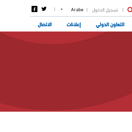
Select
تسجيل الدخول
your
language
التعاون الدولي
إعلانات
الاتصال
إتصل بنا
النفاذ إلى المعلومة