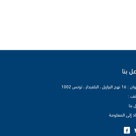
ل بنا
برازيل ، البلفيدار ، تونس 1002
تف :
 بنا
اذ إلى المعلومة