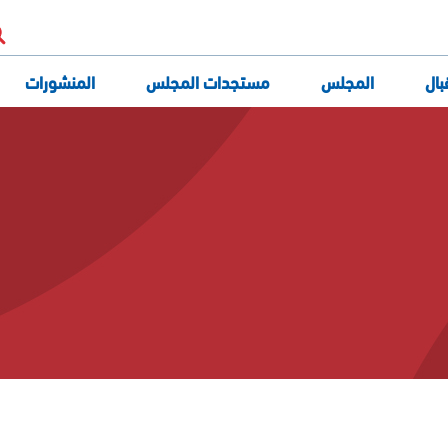
بال
المجلس
مستجدات المجلس
المنشورات
تعريف المجلس
مهام المجلس
هياكل المجلس
الجلسة العامة
أعضاء المجلس
مكتب المجلس
إدارة المجلس