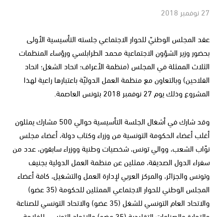
27 نوفمبر 2018
عقد المجلس الوطنيّ للحوار الاجتماعي جلسته التأسيسية الأولى
بحضور وزير الشؤون الاجتماعية محمد الطرابلسي ورؤساء المنظمات
الثلاث الممثلة في المجلس (منظمة الأعراف؛ اتحاد الشغل؛ اتحاد
الفلاحين) وبالتعاون مع منظمة العمل الدوليّة باعتبارها راعية لهذا
المشروع وذلك يوم 27 نوفمبر 2018 بتونس العاصمة.
وقد شارك في أشغال الجلسة التأسيسية حوالي 500 مشارك يمثلون
أغلب أعضاء الحكومة التونسية من وزراء وكتاب دولة، أعضاء مجلس
نوّاب الشعب، ووالي تونس، شخصيات وطنية ووزراء سابقون، عدد من
سفراء الدول الصديقة، ممثلين عن منظمة العمل الدولية بجنيف
وتونس والجزائر، والمركز العربي لإدارة العمل والتشغيل، كافة أعضاء
المجلس الوطني للحوار الاجتماعي الممثلين للحكومة (35 عضو)
والاتحاد العام التونسي للشغل (35 عضو) والاتحاد التونسي للصناعة
والتجارة والصناعات التقليدية (35 عضو) والإتحاد التونسي للفلاحة