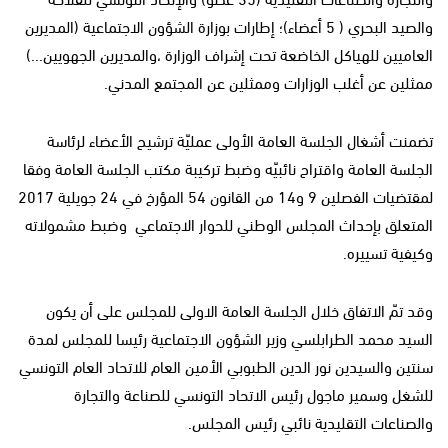
والصيد البحري ( 5 أعضاء)؛ إطارات بوزارة الشؤون الاجتماعية (المديرين
العاميين للهياكل الخاضعة تحت إشراف الوزارة ،والمديرين الجهويين...)
ممثلين عن أغلب الوزارات وممثلين عن المجتمع المدني.
تضمنت أشغال الجلسة العامة الأولى عمليّة ترشيح الأعضاء لرئاسة
الجلسة العامة واقتراح نائبيّه وضبط تركيبة مكتب الجلسة العامة وفقا
لمقتضيات الفصلين 9 و14 من القانون 54 المؤرخ في 24 جويلية 2017
المتعلق بإحداث المجلس الوطني للحوار الاجتماعي وضبط مشمولاته
وكيفية تسييره.
وقد تمّ الاتفاق خلال الجلسة العامة الاولى للمجلس على أن يكون
السيد محمد الطرابلسي وزير الشؤون الاجتماعية رئيسا للمجلس لمدة
سنتين والسيدين نور الدين الطبوبي الأمين العام للاتحاد العام التونسي
للشغل وسمير ماجول رئيس الاتحاد التونسي للصناعة والتجارة
والصناعات التقليدية نائبي رئيس المجلس.